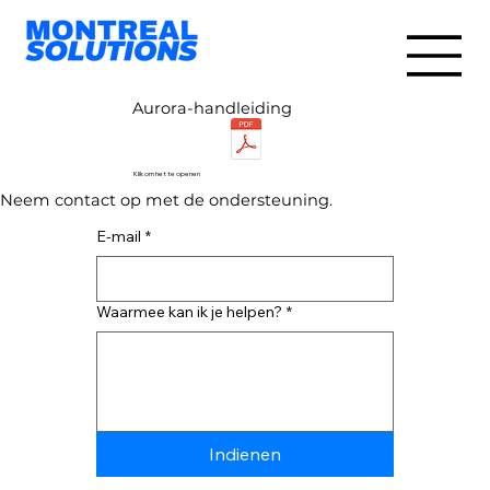
Aurora-handleiding
Klik om het te openen
Neem contact op met de ondersteuning.
E-mail
*
Waarmee kan ik je helpen?
*
Indienen