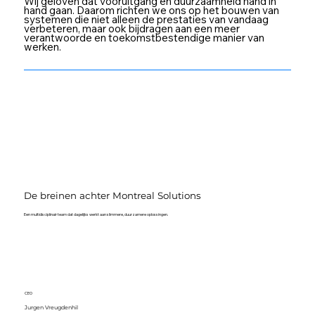
Wij geloven dat vooruitgang en duurzaamheid hand in
hand gaan. Daarom richten we ons op het bouwen van
systemen die niet alleen de prestaties van vandaag
verbeteren, maar ook bijdragen aan een meer
verantwoorde en toekomstbestendige manier van
werken.
De breinen achter Montreal Solutions
Een multidisciplinair team dat dagelijks werkt aan slimmere, duurzamere oplossingen.
CEO
Jurgen Vreugdenhil